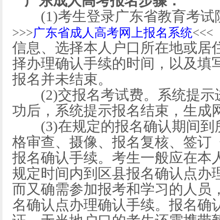
广东成人高考报名步骤：
(1)考生登录广东省教育考
>>>
广东省成人高考网上报名系统
<<
信息、选择本人户口所在地或居
择办理确认手续的时间，以及填
报名并未结束。
(2)交报名考试费。系统提示
功后，系统提示报名结束，生成
(3)在规定的报名确认期间到
格审查、摄像、报名复核、签订
报名确认手续。考生一般应在本
规定时间内到区县报名确认点办
而又确需参加报考和学习的人员
名确认点办理确认手续。报名确