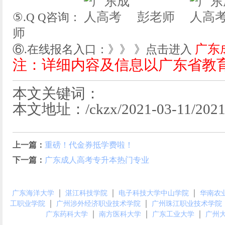
彭老师
⑤.Q Q咨询：
师
广东
⑥.在线报名入口：》》 》点击进入
注：详细内容及信息以广东省教
本文关键词：
本文地址：/ckzx/2021-03-11/2021.
上一篇：
重磅！代金券抵学费啦！
下一篇：
广东成人高考专升本热门专业
｜
｜
｜
广东海洋大学
湛江科技学院
电子科技大学中山学院
华南农
｜
｜
工职业学院
广州涉外经济职业技术学院
广州珠江职业技术学院
｜
｜
｜
广东药科大学
南方医科大学
广东工业大学
广州