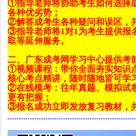
①指导老师将协助考生如何选择
各种优劣势；
②解答成考生各种疑问和误区，
③指导老师将1对1为考生提供报
取等延伸服务。
二、广东成考网学习中心提供考
①视频课程：带你全面夯实知识
核心考点精讲，随时随地皆可学
②在线模考：往年真题、模拟试
更有把握；
③报名成功立即发放复习教材，