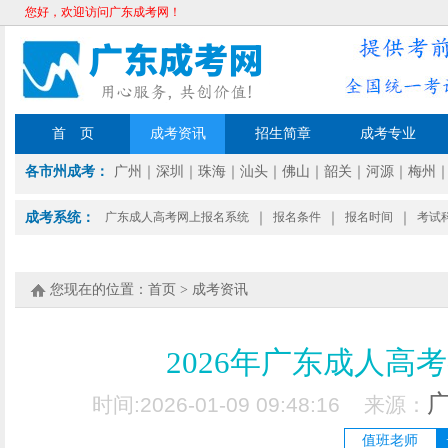
您好，欢迎访问广东成考网！
首 页
成考资讯
招生简章
成考专业
各市州成考：
广州
｜
深圳
｜
珠海
｜
汕头
｜
佛山
｜
韶关
｜
河源
｜
梅州
成考系统：
广东成人高考网上报名系统
｜
报名条件
｜
报名时间
｜
考试
您现在的位置：
首页
>
成考资讯
2026年广东成人高
时间:2026-01-09 09:48:16 来源：
值班老师