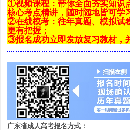
①视频课程：带你全面夯实知识
核心考点精讲，随时随地皆可学
②在线模考：往年真题、模拟试
更有把握；
③报名成功立即发放复习教材，
广东省成人高考报名方式：