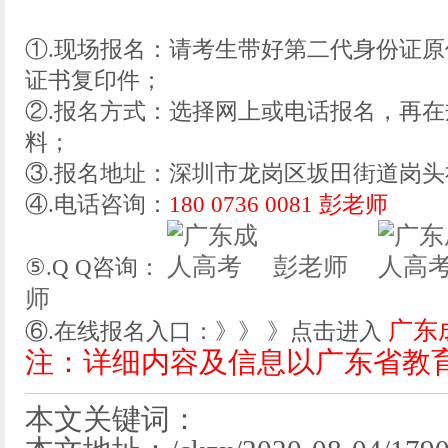
①.现场报名：请考生带好第二代身份证
证书复印件；
②.报名方式：选择网上或电话报名，再
料；
③.报名地址：深圳市龙岗区坂田街道岗头社
④.电话咨询：
180 0736 0081 彭老师
彭老师
⑤.Q Q咨询：
师
广东
⑥.在线报名入口：》》 》点击进入
注：详细内容及信息以广东省教
本文关键词：