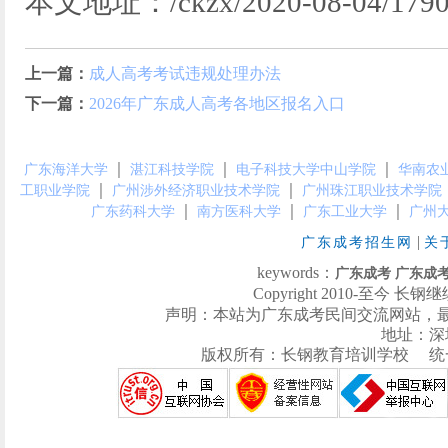
本文地址：/ckzx/2020-08-04/1790
上一篇：
成人高考考试违规处理办法
下一篇：
2026年广东成人高考各地区报名入口
｜
｜
｜
广东海洋大学
湛江科技学院
电子科技大学中山学院
华南农
｜
｜
工职业学院
广州涉外经济职业技术学院
广州珠江职业技术学院
｜
｜
｜
广东药科大学
南方医科大学
广东工业大学
广州
|
广东成考招生网
关
keywords：
广东成考
广东成
Copyright 2010-至今 长钢继续
声明：本站为广东成考民间交流网站，
地址：深
版权所有：长钢教育培训学校 统一社会信