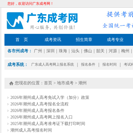
您好，欢迎访问广东成考网！
首 页
成考资讯
招生简章
成考专业
各市州成考：
广州
｜
深圳
｜
珠海
｜
汕头
｜
佛山
｜
韶关
｜
河源
｜
梅州
成考系统：
广东成人高考网上报名系统
｜
报名条件
｜
报名时间
｜
考试
您现在的位置：
首页
>
地市成考
>
潮州
2026年潮州成人高考免试入学（加分）政策
2026年潮州成人高考报名全流程
2026年潮州成人高考报名条件
2026年潮州成人高考网上报名入口
2025年潮州成人高考准考证下载打印时间
潮州成人高考报名时间