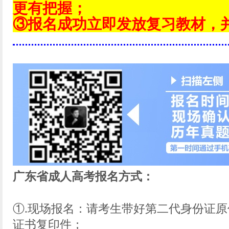
更有把握；
③报名成功立即发放复习教材，
广东省成人高考报名方式：
①.现场报名：请考生带好第二代身份证
证书复印件；