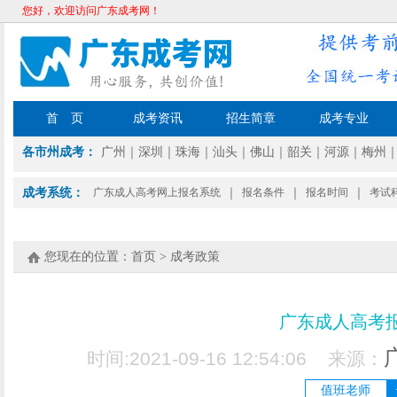
您好，欢迎访问广东成考网！
首 页
成考资讯
招生简章
成考专业
各市州成考：
广州
｜
深圳
｜
珠海
｜
汕头
｜
佛山
｜
韶关
｜
河源
｜
梅州
成考系统：
广东成人高考网上报名系统
｜
报名条件
｜
报名时间
｜
考试
您现在的位置：
首页
>
成考政策
广东成人高考
时间:2021-09-16 12:54:06 来源：
值班老师