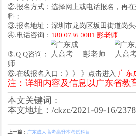
②.报名方式：选择网上或电话报名，再
料；
③.报名地址：深圳市龙岗区坂田街道岗头社
④.电话咨询：
180 0736 0081 彭老师
彭老师
⑤.Q Q咨询：
师
广东
⑥.在线报名入口：》》 》点击进入
注：详细内容及信息以广东省教
本文关键词：
本文地址：/ckzc/2021-09-16/2378.
上一篇：
广东成人高考高升本考试科目