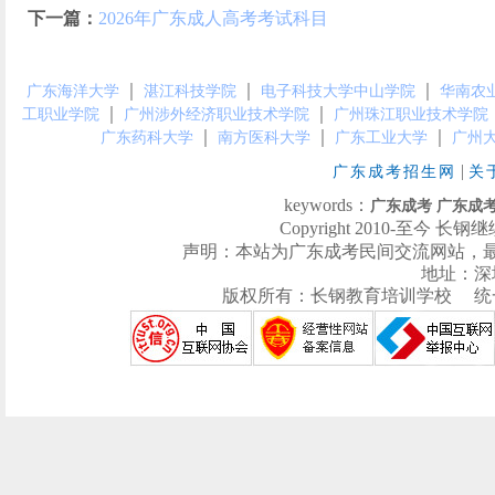
下一篇：
2026年广东成人高考考试科目
｜
｜
｜
广东海洋大学
湛江科技学院
电子科技大学中山学院
华南农
｜
｜
工职业学院
广州涉外经济职业技术学院
广州珠江职业技术学院
｜
｜
｜
广东药科大学
南方医科大学
广东工业大学
广州
|
广东成考招生网
关
keywords：
广东成考
广东成
Copyright 2010-至今 长钢继续
声明：本站为广东成考民间交流网站，
地址：深
版权所有：长钢教育培训学校 统一社会信