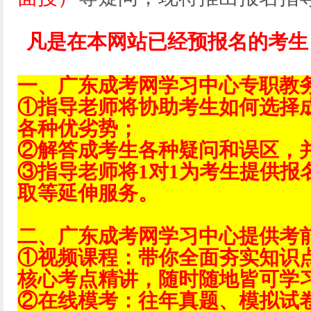
凡是在本网站已经预报名的考生
一、广东成考网学习中心专职教
①指导老师将协助考生如何选择
各种优劣势；
②解答成考生各种疑问和误区，
③指导老师将1对1为考生提供报
取等延伸服务。
二、广东成考网学习中心提供考
①视频课程：带你全面夯实知识
核心考点精讲，随时随地皆可学
②在线模考：往年真题、模拟试