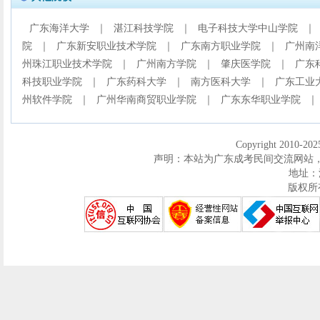
广东海洋大学
｜
湛江科技学院
｜
电子科技大学中山学院
｜
院
｜
广东新安职业技术学院
｜
广东南方职业学院
｜
广州南
州珠江职业技术学院
｜
广州南方学院
｜
肇庆医学院
｜
广东
科技职业学院
｜
广东药科大学
｜
南方医科大学
｜
广东工业
州软件学院
｜
广州华南商贸职业学院
｜
广东东华职业学院
｜
Copyright 2010-2
声明：本站为广东成考民间交流网站
地址：
版权所有