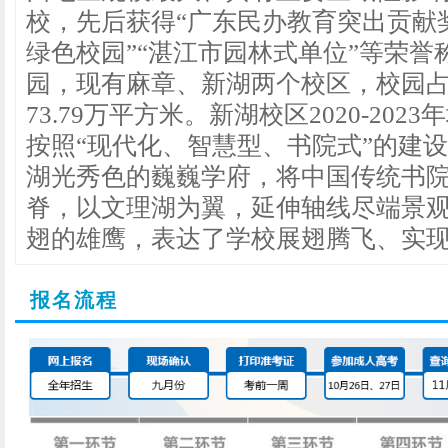
校，先后获得“广东民办教育突出贡献奖
绿色校园”“湛江市园林式单位”等荣誉
园，现有麻章、新湖两个校区，校园占
73.79万平方米。新湖校区2020-2
按照“现代化、智慧型、书院式”的建
湖光秀色的巍巍学府，将中国传统书
脊，以文理湖为翼，延伸轴线尽端景
翅的雄鹰，表达了学校展翅腾飞、实
报名流程