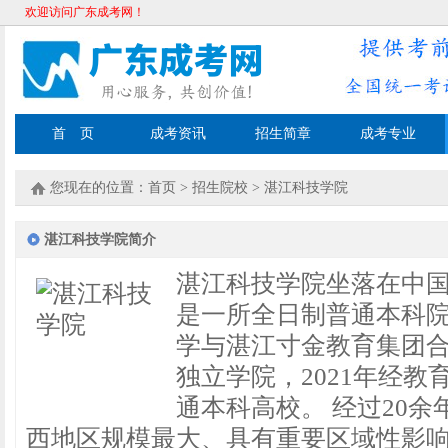
欢迎访问广东成考网！
首 页
成考资讯
招生简章
成考专业
您现在的位置：
首页
>
招生院校
>
湛江科技学院
湛江科技学院简介
湛江科技学院坐落在中
是一所全日制普通本科院
学与湛江寸金教育集团合
独立学院，2021年经
通本科高校。 经过20
西地区规模最大、具有重要区域性影