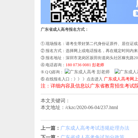
广东省成人高考报名方式：
①.现场报名：请考生带好第二代身份证原件、居住证
②.报名方式：选择网上或电话报名，再在规定时间内
③.报名地址：深圳市龙岗区坂田街道岗头社区稼先路20
④.电话咨询：
180 0736 0081 彭老师
⑤.Q Q咨询：
彭老师
⑥.在线报名入口：》》 》点击进入
广东成人高考网
注：详细内容及信息以广东省教育招生考试
本文关键词：
本文地址：/ckzc/2020-06-04/237.html
上一篇：
广东成人高考考试违规处理办法
下一篇：
广东省成人高考免试加分政策