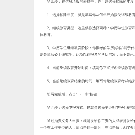
第四步：在信息填报的表格中，你可以选择扣除的年度，
1、选择扣除年度：就是填写你从何年开始接受继续教
2、继续教育类型：这里供你选择两种：学历学位教育和
位教育。
3、学历学位继续教育阶段：你报考的学历(学位)属于什
则是填写硕士研究生。此项以你报考的学历层次，而不是已
4、当前继续教育开始时间：填写你正式报名继续教育考
5、当前继续教育结束的时间：填写你继续教育考试结束
填写完成后，点击"下一步"按钮
第五步：选择申报方式。也就是选择要证明申报个税扣除
通过扣缴义务人申报：就是发给你工资的人或者是发给你
一个有工作单位的人，请点击这一部分，在点击后，APP页