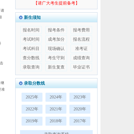
【请广大考生提前备考】
申请
相
新生须知
报名时间
报考条件
报考费用
考试时间
成考加分
报名流程
升
考试科目
现场确认
准考证
查分数线
考生守则
成绩查询
击
录取查询
新生复查
毕业证书
，继
录取分数线
要准
2025年
2024年
2023年
2022年
2021年
2020年
2019年
2018年
2017年