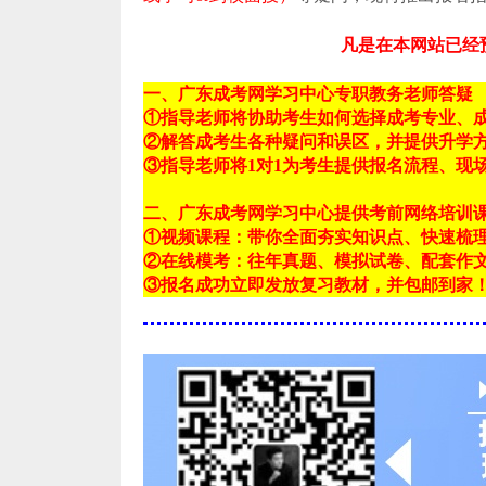
凡是在本网站已经
一、广东成考网学习中心专职教务老师答疑
①指导老师将协助考生如何选择成考专业、
②解答成考生各种疑问和误区，并提供升学
③指导老师将1对1为考生提供报名流程、现
二、广东成考网学习中心提供考前网络培训
①视频课程：带你全面夯实知识点、快速梳
②在线模考：往年真题、模拟试卷、配套作
③报名成功立即发放复习教材，并包邮到家