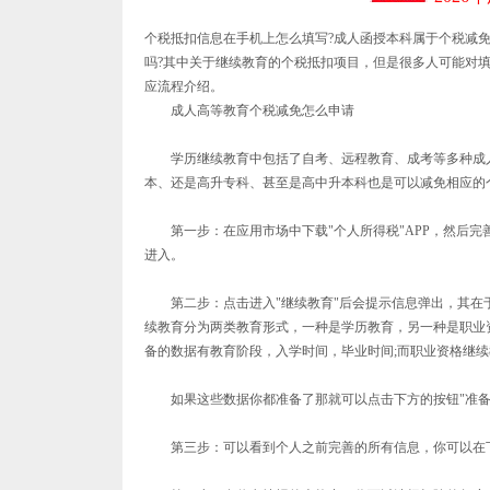
个税抵扣信息在手机上怎么填写?成人函授本科属于个税减
吗?其中关于继续教育的个税抵扣项目，但是很多人可能对填
应流程介绍。
成人高等教育个税减免怎么申请
学历继续教育中包括了自考、远程教育、成考等多种成人
本、还是高升专科、甚至是高中升本科也是可以减免相应的
第一步：在应用市场中下载"个人所得税"APP，然后完
进入。
第二步：点击进入"继续教育"后会提示信息弹出，其在
续教育分为两类教育形式，一种是学历教育，另一种是职业
备的数据有教育阶段，入学时间，毕业时间;而职业资格继
如果这些数据你都准备了那就可以点击下方的按钮"准备完
第三步：可以看到个人之前完善的所有信息，你可以在下方