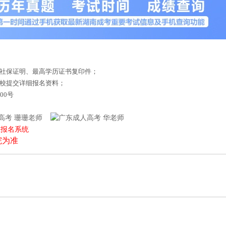
或社保证明、最高学历证书复印件；
来校提交详细报名资料；
00号
珊珊老师
华老师
上报名系统
院为准